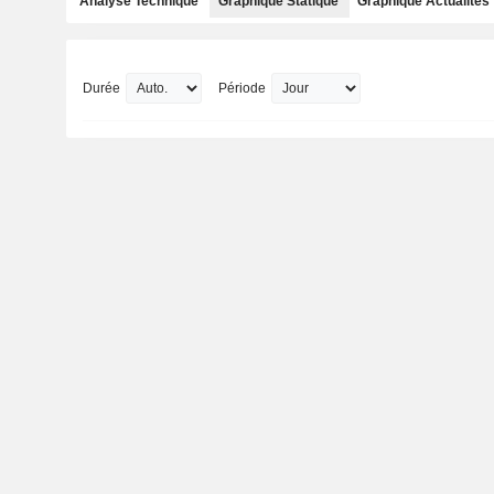
Analyse Technique
Graphique Statique
Graphique Actualités
Durée
Période