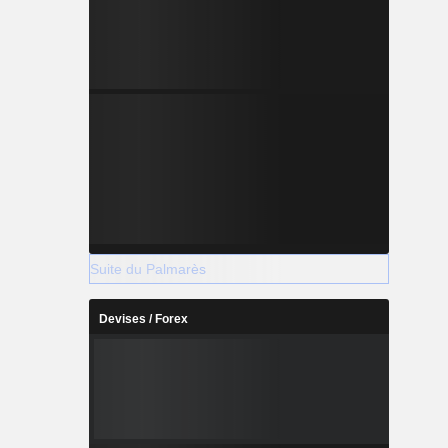
Suite du Palmarès
Devises / Forex