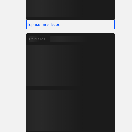
Espace mes listes
Palmarès