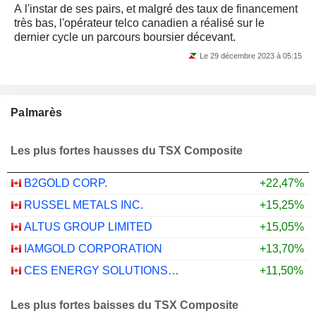
A l'instar de ses pairs, et malgré des taux de financement
très bas, l'opérateur telco canadien a réalisé sur le
dernier cycle un parcours boursier décevant.
Le 29 décembre 2023 à 05:15
Palmarès
Les plus fortes hausses du TSX Composite
B2GOLD CORP.
+22,47%
RUSSEL METALS INC.
+15,25%
ALTUS GROUP LIMITED
+15,05%
IAMGOLD CORPORATION
+13,70%
CES ENERGY SOLUTIONS CORP.
+11,50%
Les plus fortes baisses du TSX Composite