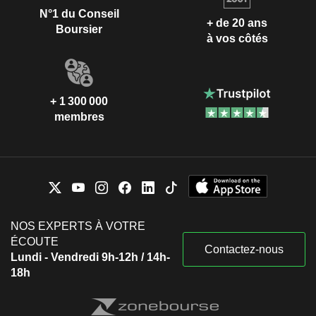
N°1 du Conseil
+ de 20 ans
Boursier
à vos côtés
+ 1 300 000
membres
NOS EXPERTS À VOTRE
ÉCOUTE
Contactez-nous
Lundi - Vendredi 9h-12h / 14h-
18h