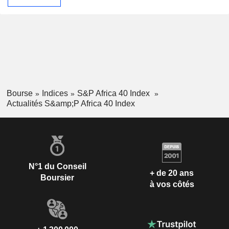
Bourse
Indices
S&P Africa 40 Index
Actualités S&amp;P Africa 40 Index
N°1 du Conseil
+ de 20 ans
Boursier
à vos côtés