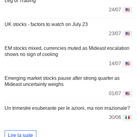
Leg of Trading
24/07
UK stocks - factors to watch on July 23
23/07
EM stocks mixed, currencies muted as Mideast escalation
shows no sign of cooling
14/07
Emerging market stocks pause after strong quarter as
Mideast uncertainty weighs
01/07
Un trimestre esuberante per le azioni, ma non irrazionale?
30/06
Lire la suite