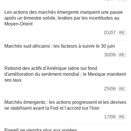
Les actions des marchés émergents marquent une pause
après un trimestre solide, lestées par les incertitudes au
Moyen-Orient
01/07
RE
Marchés sud-africains : les facteurs à suivre le 30 juin
30/06
RE
Rebond des actifs d'Amérique latine sur fond
d'amélioration du sentiment mondial ; le Mexique maintient
ses taux
25/06
RE
Marchés émergents : les actions progressent et les devises
se stabilisent avant la Fed et l'accord sur l'Iran
17/06
RE
Powell ne viendra plus aux soirées