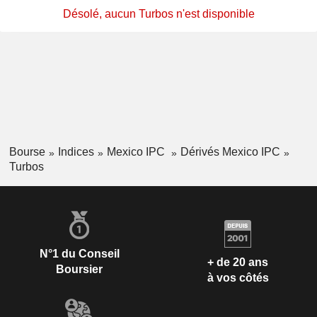
Désolé, aucun Turbos n'est disponible
Bourse
Indices
Mexico IPC
Dérivés Mexico IPC
Turbos
N°1 du Conseil
+ de 20 ans
Boursier
à vos côtés