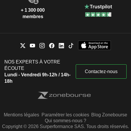
+ 1 300 000
membres
NOS EXPERTS À VOTRE
ÉCOUTE
Contactez-nous
Lundi - Vendredi 9h-12h / 14h-
18h
Mentions légales
Paramétrer les cookies
Blog Zonebourse
Qui sommes-nous ?
Copyright © 2026 Surperformance SAS. Tous droits réservés.