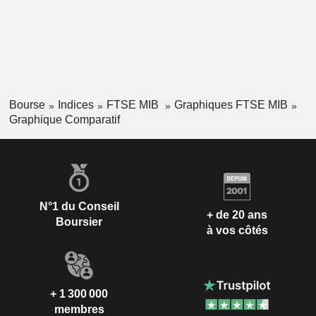
Bourse
Indices
FTSE MIB
Graphiques FTSE MIB
Graphique Comparatif
N°1 du Conseil
+ de 20 ans
Boursier
à vos côtés
+ 1 300 000
membres