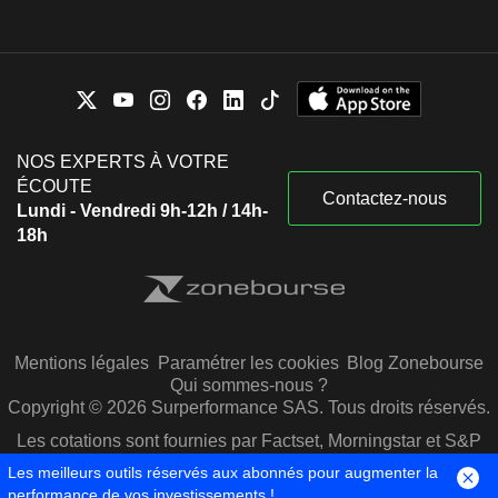
NOS EXPERTS À VOTRE
ÉCOUTE
Contactez-nous
Lundi - Vendredi 9h-12h / 14h-
18h
Mentions légales
Paramétrer les cookies
Blog Zonebourse
Qui sommes-nous ?
Copyright © 2026 Surperformance SAS. Tous droits réservés.
Les cotations sont fournies par Factset, Morningstar et S&P
Capital IQ
Les meilleurs outils réservés aux abonnés pour augmenter la
performance de vos investissements !