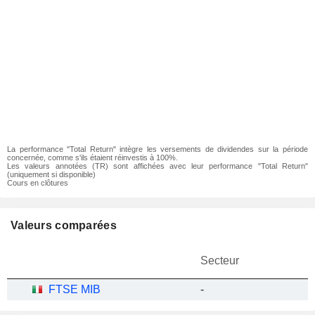
La performance "Total Return" intègre les versements de dividendes sur la période
concernée, comme s'ils étaient réinvestis à 100%.
Les valeurs annotées (TR) sont affichées avec leur performance "Total Return"
(uniquement si disponible)
Cours en clôtures
Valeurs comparées
Secteur
FTSE MIB
-