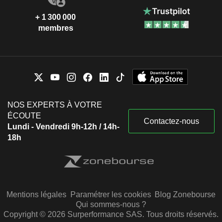
+ 1 300 000
membres
NOS EXPERTS À VOTRE
ÉCOUTE
Contactez-nous
Lundi - Vendredi 9h-12h / 14h-
18h
Mentions légales
Paramétrer les cookies
Blog Zonebourse
Qui sommes-nous ?
Copyright © 2026 Surperformance SAS. Tous droits réservés.