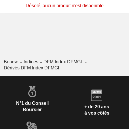
Désolé, aucun produit n'est disponible
Bourse
Indices
DFM Index DFMGI
Dérivés DFM Index DFMGI
N°1 du Conseil
+ de 20 ans
Boursier
à vos côtés