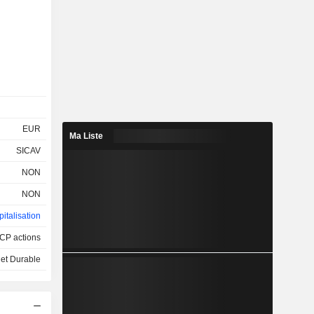
EUR
Ma Liste
SICAV
NON
NON
italisation
CP actions
 et Durable