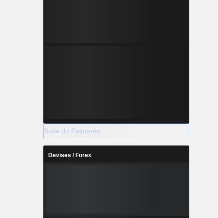
Suite du Palmarès
Devises / Forex