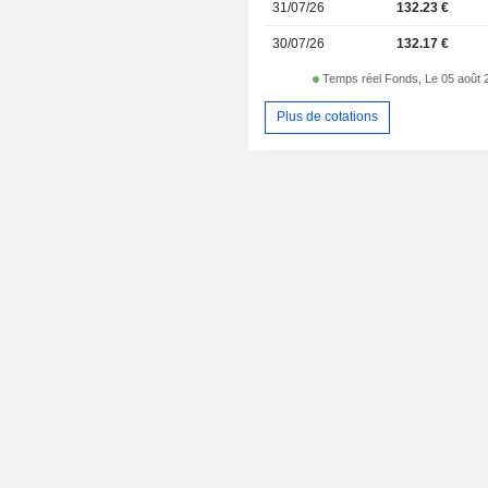
31/07/26
132.23 €
30/07/26
132.17 €
Temps réel Fonds, Le 05 août 
Plus de cotations