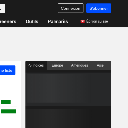
Connexion
S'abonner
reeners
Outils
Palmarès
Édition suisse
Indices
Europe
Amériques
Asie
ne liste