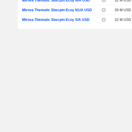
Mirova Thematic Sbscptn Ecoy N/A USD
32 M USD
Mirova Thematic Sbscptn Ecoy N1/A USD
30 M USD
Mirova Thematic Sbscptn Ecoy S/A USD
32 M USD