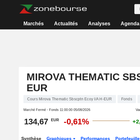
Marchés
Actualités
Analyses
Agenda
MIROVA THEMATIC SBS
EUR
Cours Mirova Thematic Sbscptn Ecoy I/A H-EUR
Fonds
Marché Fermé - Fonds
11:00:00 05/08/2026
Var
134,67
-0,61%
EUR
+2
Synthèse
Graphiques
Performances
Portefeuille