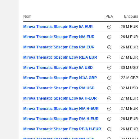
Nom
PEA
Encours
Mirova Thematic Sbscptn Ecoy I/A EUR
26 M EUR
Mirova Thematic Sbscptn Ecoy N/A EUR
26 M EUR
Mirova Thematic Sbscptn Ecoy R/A EUR
26 M EUR
Mirova Thematic Sbscptn Ecoy RE/A EUR
27 M EUR
Mirova Thematic Sbscptn Ecoy I/A USD
30 M USD
Mirova Thematic Sbscptn Ecoy N1/A GBP
22 M GBP
Mirova Thematic Sbscptn Ecoy R/A USD
32 M USD
Mirova Thematic Sbscptn Ecoy I/A H-EUR
27 M EUR
Mirova Thematic Sbscptn Ecoy N/A H-EUR
27 M EUR
Mirova Thematic Sbscptn Ecoy R/A H-EUR
26 M EUR
Mirova Thematic Sbscptn Ecoy RE/A H-EUR
26 M EUR