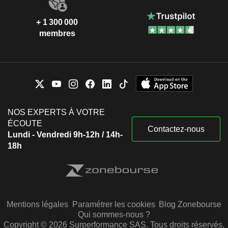
+ 1 300 000
membres
NOS EXPERTS À VOTRE
ÉCOUTE
Contactez-nous
Lundi - Vendredi 9h-12h / 14h-
18h
Mentions légales
Paramétrer les cookies
Blog Zonebourse
Qui sommes-nous ?
Copyright © 2026 Surperformance SAS. Tous droits réservés.