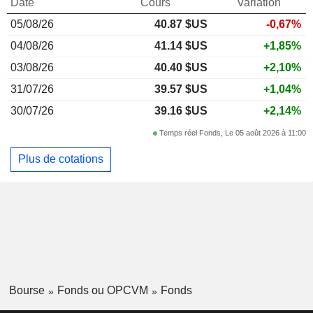
Date
Cours
Variation
05/08/26
40.87 $US
-0,67%
04/08/26
41.14 $US
+1,85%
03/08/26
40.40 $US
+2,10%
31/07/26
39.57 $US
+1,04%
30/07/26
39.16 $US
+2,14%
Temps réel Fonds, Le 05 août 2026 à 11:00
Plus de cotations
Bourse
Fonds ou OPCVM
Fonds