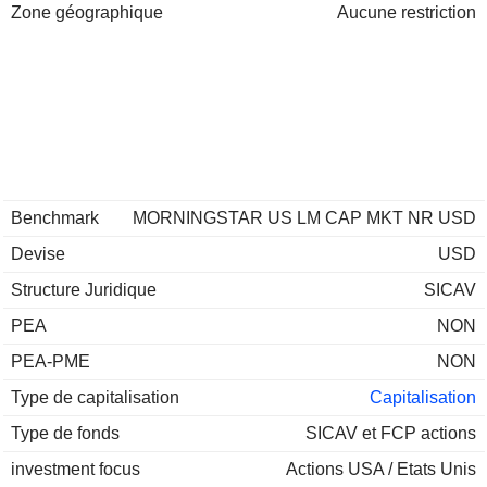
Zone géographique
Aucune restriction
Benchmark
MORNINGSTAR US LM CAP MKT NR USD
Devise
USD
Structure Juridique
SICAV
PEA
NON
PEA-PME
NON
Type de capitalisation
Capitalisation
Type de fonds
SICAV et FCP actions
investment focus
Actions USA / Etats Unis