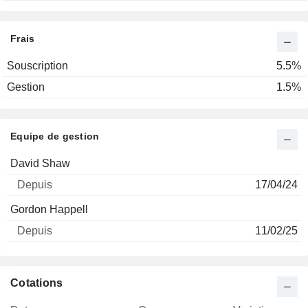
Frais
Souscription
5.5%
Gestion
1.5%
Equipe de gestion
Nom
Depuis
David Shaw
17/04/24
Gordon Happell
11/02/25
Cotations