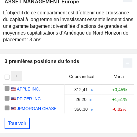
ASSET MANAGEMENT Europe
L´objectif de ce compartiment est d´obtenir une croissance
du capital à long terme en investissant essentiellement dans
une gamme largement diversifiée d´actions de grandes et
moyennes capitalisations d´Amérique du Nord.Horizon de
placement : 8 ans.
3 premières positions du fonds
Cours indicatif
Varia.
APPLE INC.
312,41
+0,45%
PFIZER INC.
26,20
+1,51%
JPMORGAN CHASE & CO.
356,30
-0,82%
Tout voir