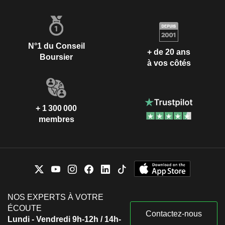
N°1 du Conseil
+ de 20 ans
Boursier
à vos côtés
+ 1 300 000
membres
NOS EXPERTS À VOTRE
ÉCOUTE
Contactez-nous
Lundi - Vendredi 9h-12h / 14h-