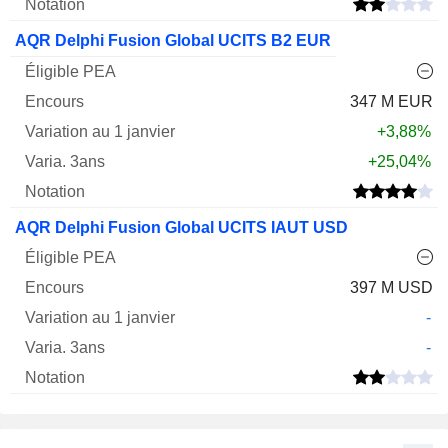
AQR Delphi Fusion Global UCITS B2 EUR
347 M EUR
+3,88%
+25,04%
AQR Delphi Fusion Global UCITS IAUT USD
397 M USD
-
-