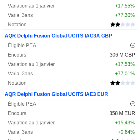
+17,55%
+77,30%
AQR Delphi Fusion Global UCITS IAG3A GBP
306 M GBP
+17,53%
+77,01%
AQR Delphi Fusion Global UCITS IAE3 EUR
358 M EUR
+15,43%
+0,64%