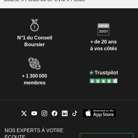
N°1 du Conseil
+ de 20 ans
Boursier
à vos côtés
+ 1 300 000
membres
NOS EXPERTS À VOTRE
ÉCOUTE