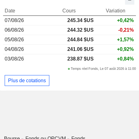
Date
Cours
Variation
07/08/26
245.34 $US
+0,42%
06/08/26
244.32 $US
-0,21%
05/08/26
244.84 $US
+1,57%
04/08/26
241.06 $US
+0,92%
03/08/26
238.87 $US
+0,84%
Temps réel Fonds, Le 07 août 2026 à 11:00
Plus de cotations
Bourse
Fonds ou OPCVM
Fonds