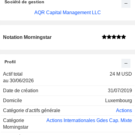
Société de gestion
AQR Capital Management LLC
Notation Morningstar
Profil
Actif total
24 M USD
au 30/06/2026
Date de création
31/07/2019
Domicile
Luxembourg
Catégorie d'actifs générale
Actions
Catégorie
Actions Internationales Gdes Cap. Mixte
Morningstar