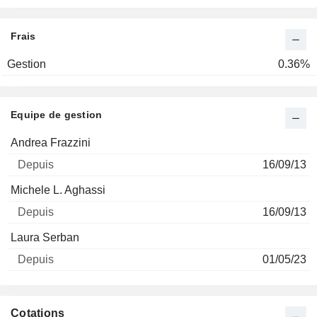
Frais
Gestion
0.36%
Equipe de gestion
Nom
Depuis
Andrea Frazzini
16/09/13
Michele L. Aghassi
16/09/13
Laura Serban
01/05/23
Cotations