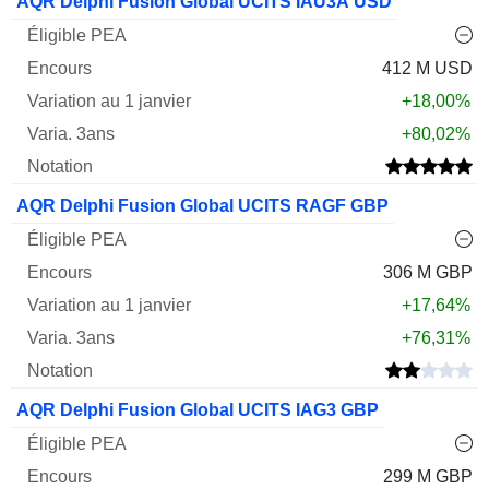
AQR Delphi Fusion Global UCITS IAU3A USD
412 M USD
+18,00%
+80,02%
AQR Delphi Fusion Global UCITS RAGF GBP
306 M GBP
+17,64%
+76,31%
AQR Delphi Fusion Global UCITS IAG3 GBP
299 M GBP