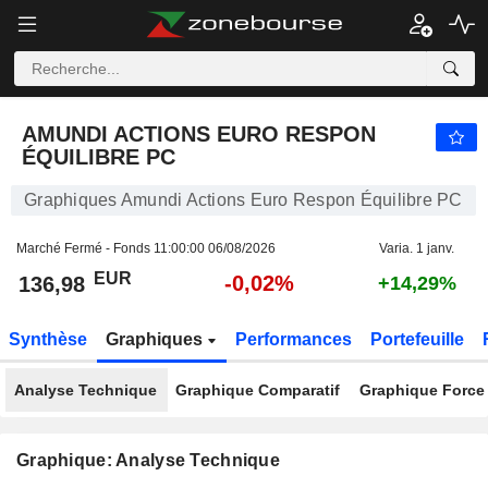
AMUNDI ACTIONS EURO RESPON ÉQUILIBRE PC
136,98
€
-0,02%
AMUNDI ACTIONS EURO RESPON
ÉQUILIBRE PC
Graphiques Amundi Actions Euro Respon Équilibre PC
Marché Fermé - Fonds
11:00:00 06/08/2026
Varia. 1 janv.
EUR
-0,02%
136,98
+14,29%
Synthèse
Graphiques
Performances
Portefeuille
Analyse Technique
Graphique Comparatif
Graphique Force 
Graphique: Analyse Technique