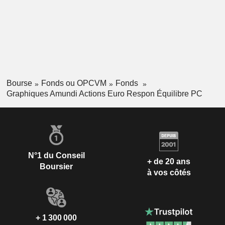
Bourse
Fonds ou OPCVM
Fonds
Graphiques Amundi Actions Euro Respon Équilibre PC
N°1 du Conseil
+ de 20 ans
Boursier
à vos côtés
+ 1 300 000