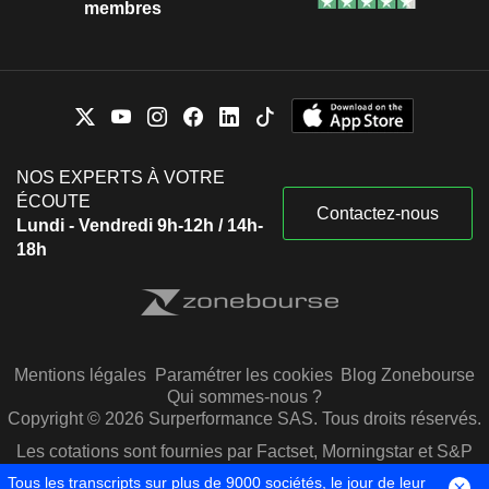
membres
NOS EXPERTS À VOTRE
ÉCOUTE
Contactez-nous
Lundi - Vendredi 9h-12h / 14h-
18h
Mentions légales
Paramétrer les cookies
Blog Zonebourse
Qui sommes-nous ?
Copyright © 2026 Surperformance SAS. Tous droits réservés.
Les cotations sont fournies par Factset, Morningstar et S&P
Capital IQ
Tous les transcripts sur plus de 9000 sociétés, le jour de leur