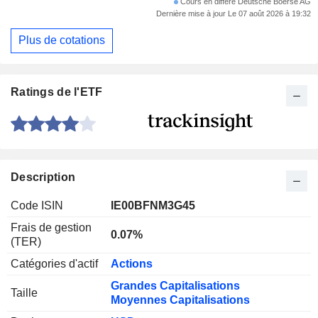
Cours en différé Deutsche Boerse AG
Dernière mise à jour Le 07 août 2026 à 19:32
Plus de cotations
Ratings de l'ETF
Description
Code ISIN
IE00BFNM3G45
Frais de gestion
0.07%
(TER)
Catégories d'actif
Actions
Grandes Capitalisations
Taille
Moyennes Capitalisations