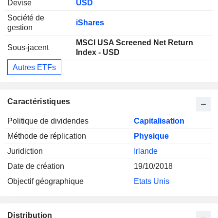
Devise
USD
Société de
iShares
gestion
MSCI USA Screened Net Return
Sous-jacent
Index - USD
Autres ETFs
Caractéristiques
Politique de dividendes
Capitalisation
Méthode de réplication
Physique
Juridiction
Irlande
Date de création
19/10/2018
Objectif géographique
Etats Unis
Distribution