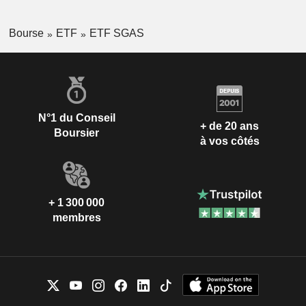
Bourse
ETF
ETF SGAS
N°1 du Conseil
+ de 20 ans
Boursier
à vos côtés
+ 1 300 000
membres