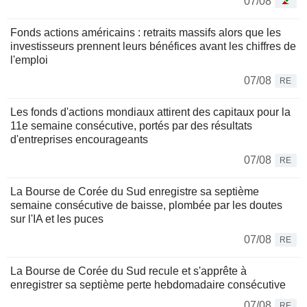
07/08
Fonds actions américains : retraits massifs alors que les
investisseurs prennent leurs bénéfices avant les chiffres de
l'emploi
07/08
RE
Les fonds d'actions mondiaux attirent des capitaux pour la
11e semaine consécutive, portés par des résultats
d'entreprises encourageants
07/08
RE
La Bourse de Corée du Sud enregistre sa septième
semaine consécutive de baisse, plombée par les doutes
sur l'IA et les puces
07/08
RE
La Bourse de Corée du Sud recule et s'apprête à
enregistrer sa septième perte hebdomadaire consécutive
07/08
RE