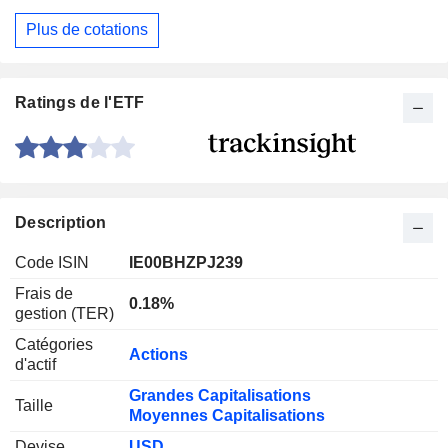
Plus de cotations
Ratings de l'ETF
Description
Code ISIN
IE00BHZPJ239
Frais de
0.18%
gestion (TER)
Catégories
Actions
d'actif
Grandes Capitalisations
Taille
Moyennes Capitalisations
Devise
USD