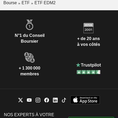
Bourse
ETF
ETF EDM2
N°1 du Conseil
+ de 20 ans
Boursier
à vos côtés
+ 1 300 000
membres
NOS EXPERTS À VOTRE