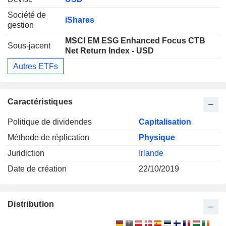
Société de
iShares
gestion
MSCI EM ESG Enhanced Focus CTB
Sous-jacent
Net Return Index - USD
Autres ETFs
Caractéristiques
Politique de dividendes
Capitalisation
Méthode de réplication
Physique
Juridiction
Irlande
Date de création
22/10/2019
Distribution