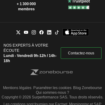
+ 1 300 000
membres
NOS EXPERTS À VOTRE
ÉCOUTE
Contactez-nous
Lundi - Vendredi 9h-12h / 14h-
18h
Mentions légales
Paramétrer les cookies
Blog Zonebourse
Qui sommes-nous ?
Copyright © 2026 Surperformance SAS. Tous droits réservés.
Les cotations sont fournies par Factset, Morningstar et S&P