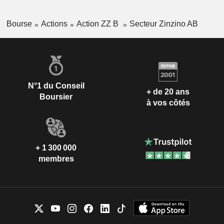
Bourse
Actions
Action ZZ B
Secteur Zinzino AB
N°1 du Conseil
+ de 20 ans
Boursier
à vos côtés
+ 1 300 000
membres