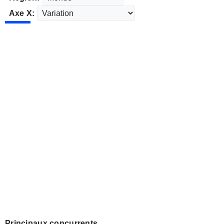
Axe X:
Principaux concurrents