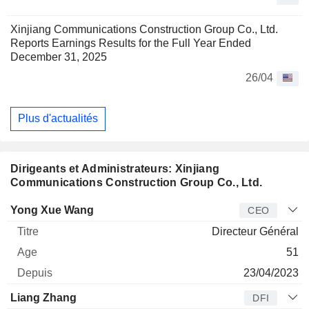
Xinjiang Communications Construction Group Co., Ltd.
Reports Earnings Results for the Full Year Ended
December 31, 2025
26/04
Plus d'actualités
Dirigeants et Administrateurs: Xinjiang
Communications Construction Group Co., Ltd.
Dirigeant
Titre
Age
Depuis
Yong Xue Wang
CEO
Directeur Général
51
23/04/2023
Liang Zhang
DFI