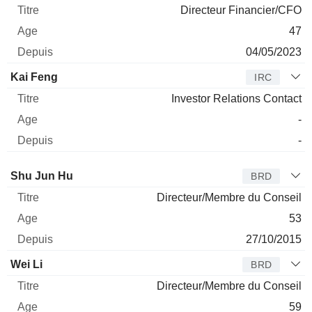
Directeur Financier/CFO
47
04/05/2023
Kai Feng
IRC
Investor Relations Contact
-
-
Administrateur
Titre
Age
Depuis
Shu Jun Hu
BRD
Directeur/Membre du Conseil
53
27/10/2015
Wei Li
BRD
Directeur/Membre du Conseil
59