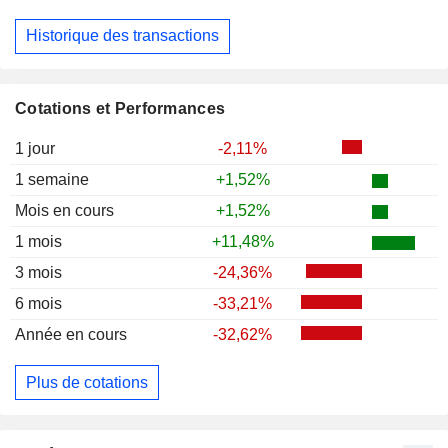
Historique des transactions
Cotations et Performances
1 jour
-2,11%
1 semaine
+1,52%
Mois en cours
+1,52%
1 mois
+11,48%
3 mois
-24,36%
6 mois
-33,21%
Année en cours
-32,62%
Plus de cotations