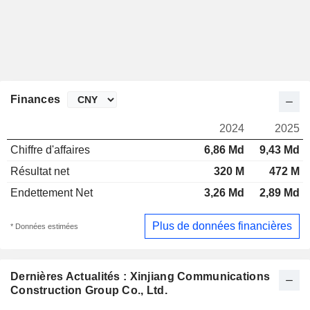
Finances
2024
2025
Chiffre d'affaires
6,86 Md
9,43 Md
Résultat net
320 M
472 M
Endettement Net
3,26 Md
2,89 Md
Plus de données financières
* Données estimées
Dernières Actualités : Xinjiang Communications
Construction Group Co., Ltd.