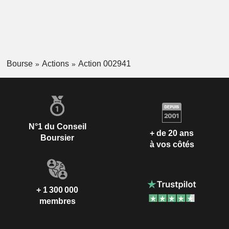
Bourse
Actions
Action 002941
N°1 du Conseil
+ de 20 ans
Boursier
à vos côtés
+ 1 300 000
membres