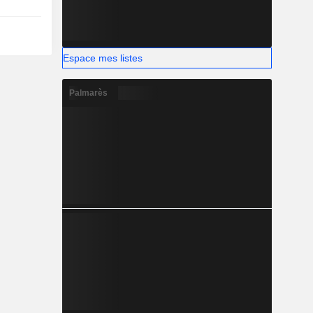
Espace mes listes
Palmarès