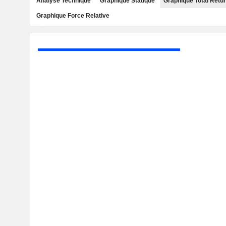
Analyse Technique
Graphique Statique
Graphique Total Retu
Graphique Force Relative