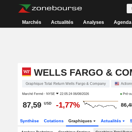
Marchés
Actualités
Analyses
Agenda
WELLS FARGO & CO
Graphique Total Return Wells Fargo & Company
Action
Marché Fermé -
NYSE
22:05:24 06/08/2026
Pré-o
87,59
-1,77%
USD
86,4
Synthèse
Cotations
Graphiques
Actualités