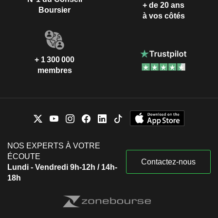
+ de 20 ans
Boursier
à vos côtés
+ 1 300 000
membres
NOS EXPERTS À VOTRE
ÉCOUTE
Contactez-nous
Lundi - Vendredi 9h-12h / 14h-
18h