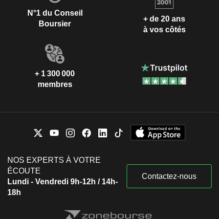
N°1 du Conseil
+ de 20 ans
Boursier
à vos côtés
+ 1 300 000
membres
NOS EXPERTS À VOTRE
ÉCOUTE
Contactez-nous
Lundi - Vendredi 9h-12h / 14h-
18h