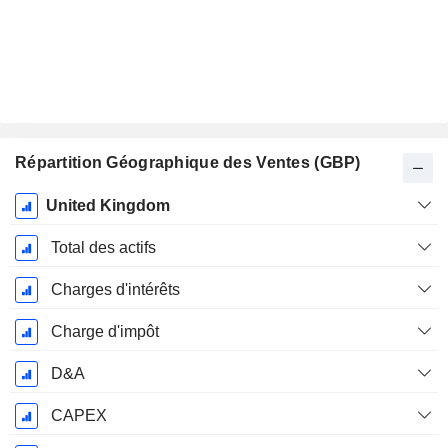
Répartition Géographique des Ventes (GBP)
Période
United Kingdom
Fiscale:
Décembre
Total des actifs
Charges d'intérêts
Charge d'impôt
D&A
CAPEX