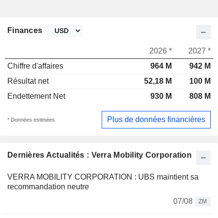
Finances
2026 *
2027 *
Chiffre d'affaires
964 M
942 M
Résultat net
52,18 M
100 M
Endettement Net
930 M
808 M
Plus de données financières
* Données estimées
Dernières Actualités : Verra Mobility Corporation
VERRA MOBILITY CORPORATION : UBS maintient sa
recommandation neutre
07/08
ZM