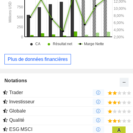
commerciaux et aux établissements de santé.
Plus de données financières
Notations
Trader
Investisseur
Globale
Qualité
ESG MSCI
A