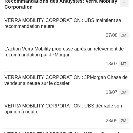
Recommandations des Analystes: Verra Mobility
Corporation
VERRA MOBILITY CORPORATION : UBS maintient sa
recommandation neutre
07/08
ZM
L'action Verra Mobility progresse après un relèvement de
recommandation par JPMorgan
13/07
MT
VERRA MOBILITY CORPORATION : JPMorgan Chase de
vendeur à neutre sur le dossier
13/07
ZM
VERRA MOBILITY CORPORATION : UBS dégrade son
opinion à neutre
28/05
ZM