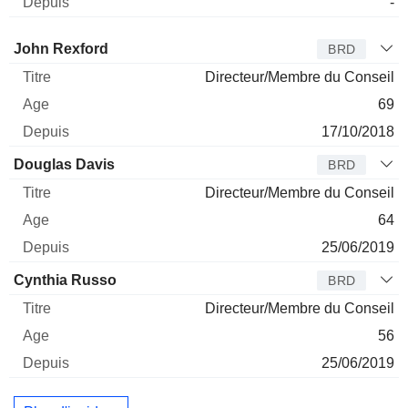
-
Administrateur
Titre
Age
Depuis
John Rexford
BRD
Directeur/Membre du Conseil
69
17/10/2018
Douglas Davis
BRD
Directeur/Membre du Conseil
64
25/06/2019
Cynthia Russo
BRD
Directeur/Membre du Conseil
56
25/06/2019