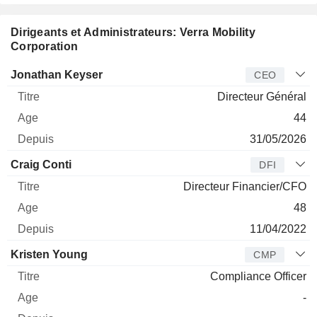
Dirigeants et Administrateurs: Verra Mobility
Corporation
Dirigeant
Titre
Age
Depuis
Jonathan Keyser
CEO
Directeur Général
44
31/05/2026
Craig Conti
DFI
Directeur Financier/CFO
48
11/04/2022
Kristen Young
CMP
Compliance Officer
-