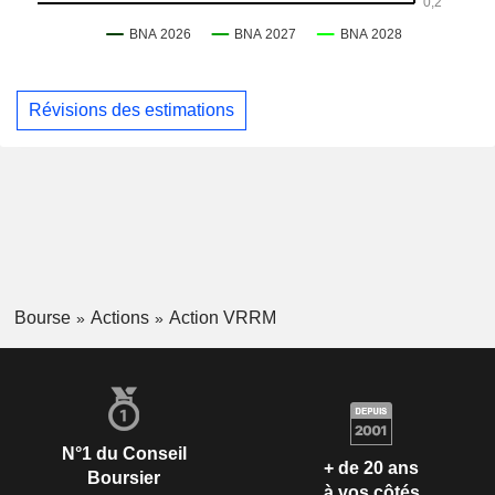
Révisions des estimations
Bourse
Actions
Action VRRM
N°1 du Conseil
+ de 20 ans
Boursier
à vos côtés