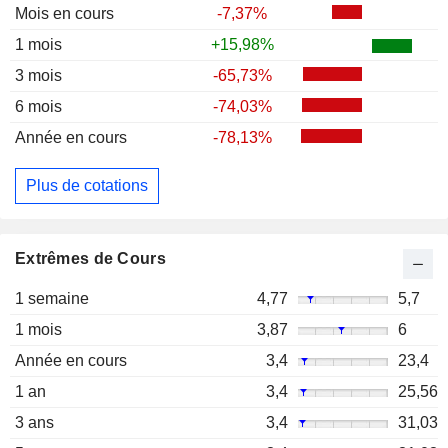
Mois en cours
-7,37%
1 mois
+15,98%
3 mois
-65,73%
6 mois
-74,03%
Année en cours
-78,13%
Plus de cotations
Extrêmes de Cours
1 semaine
4,77
5,7
1 mois
3,87
6
Année en cours
3,4
23,4
1 an
3,4
25,56
3 ans
3,4
31,03