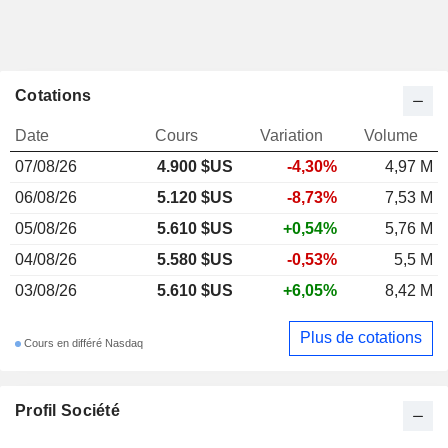
Cotations
Date
Cours
Variation
Volume
07/08/26
4.900 $US
-4,30%
4,97 M
06/08/26
5.120 $US
-8,73%
7,53 M
05/08/26
5.610 $US
+0,54%
5,76 M
04/08/26
5.580 $US
-0,53%
5,5 M
03/08/26
5.610 $US
+6,05%
8,42 M
Plus de cotations
Cours en différé Nasdaq
Profil Société