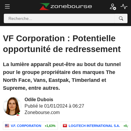
VF Corporation : Potentielle
opportunité de redressement
La lumière apparaît peut-être au bout du tunnel
pour le groupe propriétaire des marques The
North Face, Vans, Eastpak, Timberland et
Supreme, entre autres.
Odile Dubois
Publié le 01/01/2024 à 06:27
Zonebourse.com
V.F. CORPORATION
+1,63%
LOGITECH INTERNATIONAL S.A.
+0,0