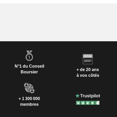
N°1 du Conseil
+ de 20 ans
Boursier
à vos côtés
+ 1 300 000
membres