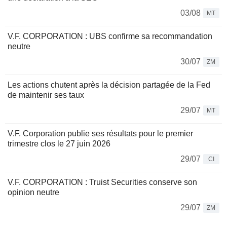
03/08
MT
V.F. CORPORATION : UBS confirme sa recommandation
neutre
30/07
ZM
Les actions chutent après la décision partagée de la Fed
de maintenir ses taux
29/07
MT
V.F. Corporation publie ses résultats pour le premier
trimestre clos le 27 juin 2026
29/07
CI
V.F. CORPORATION : Truist Securities conserve son
opinion neutre
29/07
ZM