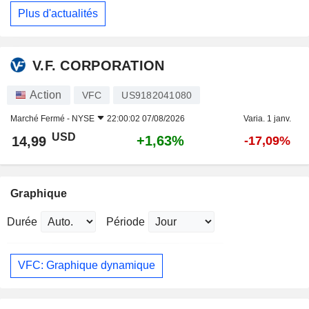
Plus d'actualités
V.F. CORPORATION
Action
VFC
US9182041080
Marché Fermé -
NYSE
22:00:02 07/08/2026
Varia. 1 janv.
USD
+1,63%
14,99
-17,09%
Graphique
Durée
Période
VFC: Graphique dynamique