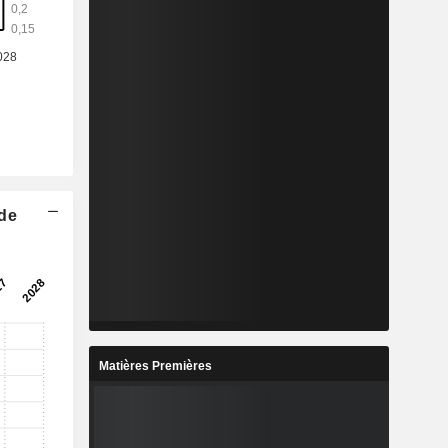
 de
Matières Premières