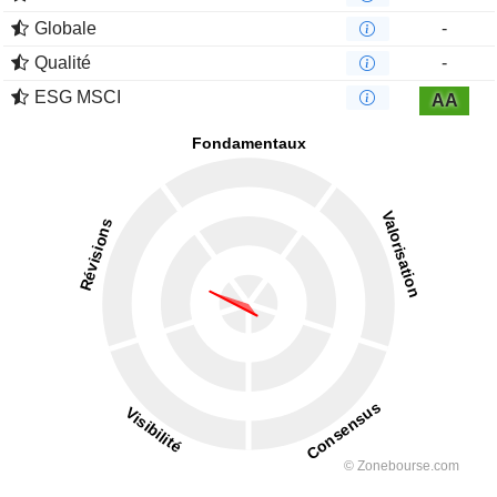
Globale
-
Qualité
-
ESG MSCI
AA