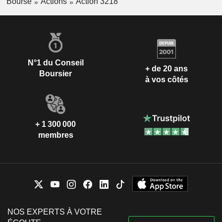
Bourse
Actions
Action 3218
N°1 du Conseil
+ de 20 ans
Boursier
à vos côtés
+ 1 300 000
membres
NOS EXPERTS À VOTRE