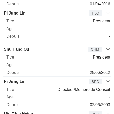
01/04/2016
Pi Jung Lin
PSD
President
-
-
Administrateur
Titre
Age
Depuis
Shu Fang Ou
CHM
Président
-
28/06/2012
Pi Jung Lin
BRD
Directeur/Membre du Conseil
-
02/06/2003
Min Chih Hsiao