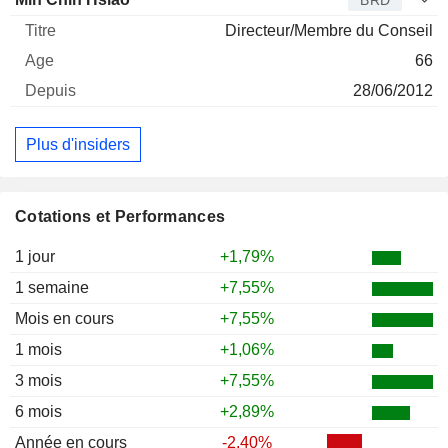
BRD
Directeur/Membre du Conseil
66
28/06/2012
Plus d'insiders
Cotations et Performances
1 jour
+1,79%
1 semaine
+7,55%
Mois en cours
+7,55%
1 mois
+1,06%
3 mois
+7,55%
6 mois
+2,89%
Année en cours
-2,40%