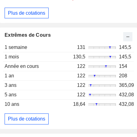
Plus de cotations
Extrêmes de Cours
1 semaine
131
145,5
1 mois
130,5
145,5
Année en cours
122
154
1 an
122
208
3 ans
122
365,09
5 ans
122
432,08
10 ans
18,64
432,08
Plus de cotations