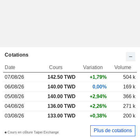
Cotations
Date
Cours
Variation
Volume
07/08/26
142.50 TWD
+1,79%
504 k
06/08/26
140.00 TWD
0,00%
169 k
05/08/26
140.00 TWD
+2,94%
366 k
04/08/26
136.00 TWD
+2,26%
271 k
03/08/26
133.00 TWD
+0,38%
200 k
Plus de cotations
Cours en clôture Taipei Exchange