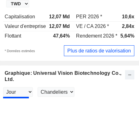
Capitalisation
12,07 Md
PER 2026 *
10,6x
Valeur d'entreprise
12,07 Md
VE / CA 2026 *
2,84x
Flottant
47,64%
Rendement 2026 *
5,64%
Plus de ratios de valorisation
* Données estimées
Graphique: Universal Vision Biotechnology Co.,
Ltd.