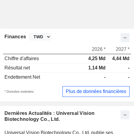
Finances
2026 *
2027 *
Chiffre d'affaires
4,25 Md
4,44 Md
Résultat net
1,14 Md
-
Endettement Net
-
-
Plus de données financières
* Données estimées
Dernières Actualités : Universal Vision
Biotechnology Co., Ltd.
Universal Vision Biotechnology Co., Ltd. publie ses