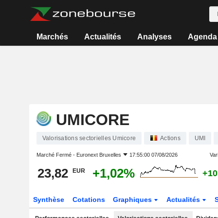
Marchés
Actualités
Analyses
Agenda
UMICORE
Valorisations sectorielles Umicore
Actions
UMI
Marché Fermé -
Euronext Bruxelles
17:55:00 07/08/2026
Vari
23,82
+1,02%
EUR
+10
Synthèse
Cotations
Graphiques
Actualités