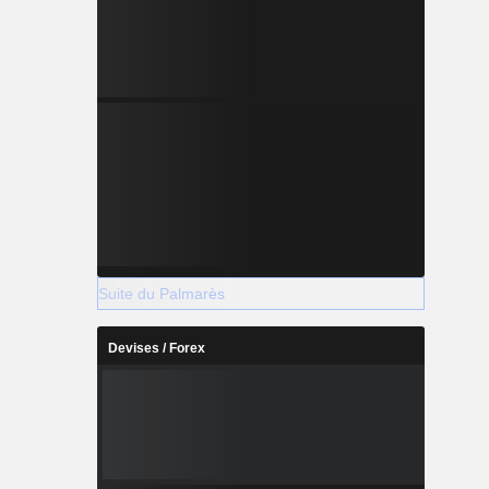
Suite du Palmarès
Devises / Forex