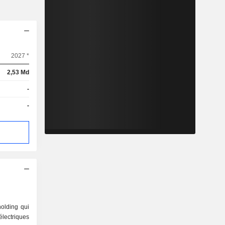
2027 *
2,53 Md
-
-
olding qui
 électriques