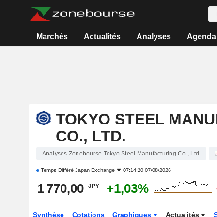
Marchés
Actualités
Analyses
Agenda
TOKYO STEEL MANU
CO., LTD.
Analyses Zonebourse Tokyo Steel Manufacturing Co., Ltd.
Temps Différé
Japan Exchange
07:14:20 07/08/2026
1 770,00
+1,03%
JPY
Synthèse
Cotations
Graphiques
Actualités