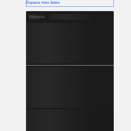
Espace mes listes
Palmarès