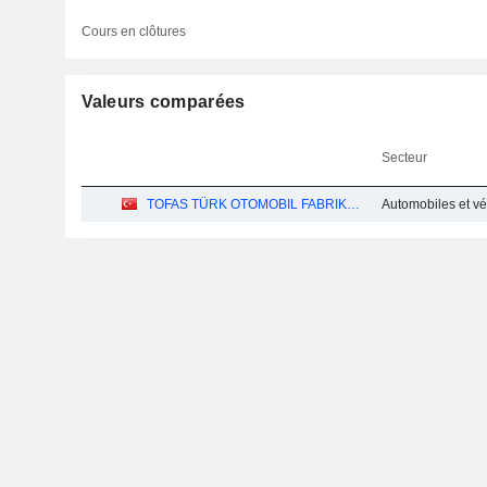
Cours en clôtures
Valeurs comparées
Secteur
TOFAS TÜRK OTOMOBIL FABRIKASI ANONIM SIRKETI
Automobiles et véh