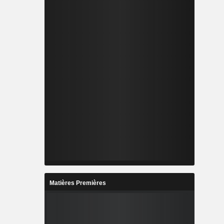
Matières Premières