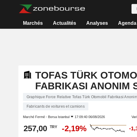
Marchés
Actualités
Analyses
Agenda
TOFAS TÜRK OTOMO
FABRIKASI ANONIM 
Graphique Force Relative Tofas Türk Otomobil Fabrikasi Anonim 
Fabricants de voitures et camions
Marché Fermé -
Borsa Istanbul
17:09:40 06/08/2026
Vari
257,00
-2,19%
TRY
-1