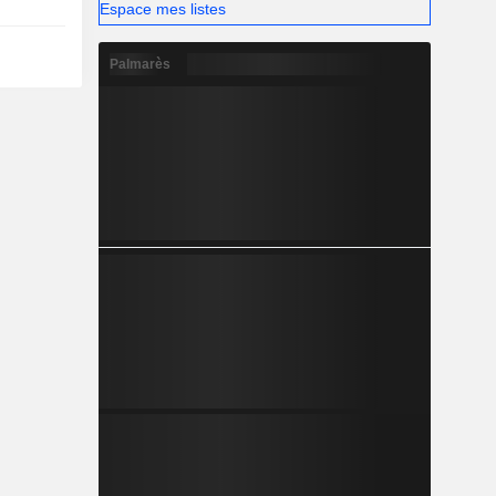
Espace mes listes
Palmarès