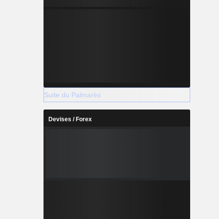
Suite du Palmarès
Devises / Forex