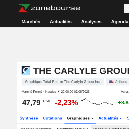
Marchés
Actualités
Analyses
Agenda
THE CARLYLE GROUP
Graphique Total Return The Carlyle Group Inc.
Actions
Marché Fermé -
Nasdaq
22:00:00 07/08/2026
Varia.
47,79
-2,23%
USD
+3,
Synthèse
Cotations
Graphiques
Actualités