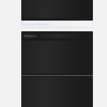
Suite du Palmarès
Palmarès