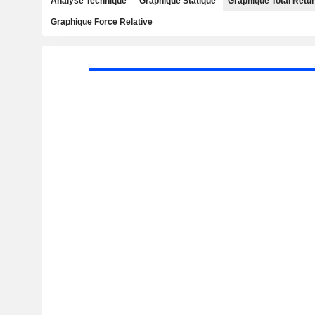
Analyse Technique
Graphique Statique
Graphique Total Retu
Graphique Force Relative