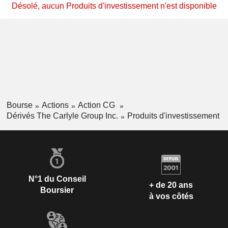
Désolé, aucun Produits d'investissement n'est disponible
Bourse
Actions
Action CG
Dérivés The Carlyle Group Inc.
Produits d'investissement
N°1 du Conseil
+ de 20 ans
Boursier
à vos côtés