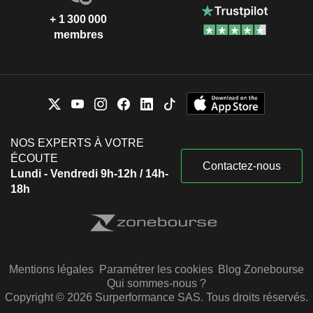
+ 1 300 000
membres
NOS EXPERTS À VOTRE
ÉCOUTE
Contactez-nous
Lundi - Vendredi 9h-12h / 14h-
18h
Mentions légales
Paramétrer les cookies
Blog Zonebourse
Qui sommes-nous ?
Copyright © 2026 Surperformance SAS. Tous droits réservés.