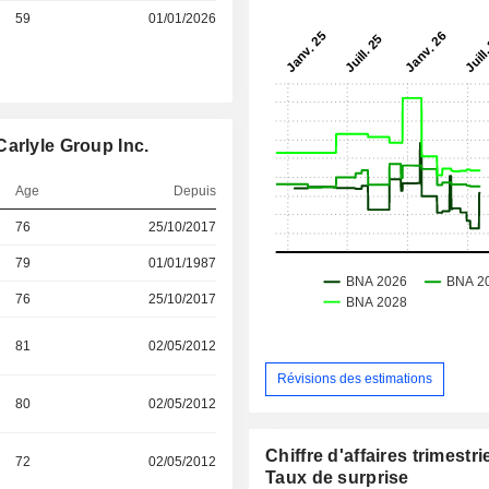
59
01/01/2026
arlyle Group Inc.
Age
Depuis
76
25/10/2017
79
01/01/1987
76
25/10/2017
81
02/05/2012
Révisions des estimations
80
02/05/2012
Chiffre d'affaires trimestrie
72
02/05/2012
Taux de surprise