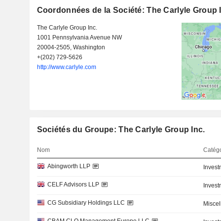
Coordonnées de la Société: The Carlyle Group 
The Carlyle Group Inc.
1001 Pennsylvania Avenue NW
20004-2505, Washington
+(202) 729-5626
http://www.carlyle.com
Sociétés du Groupe: The Carlyle Group Inc.
Nom
Catégo
Abingworth LLP
Inves
CELF Advisors LLP
Inves
CG Subsidiary Holdings LLC
Misce