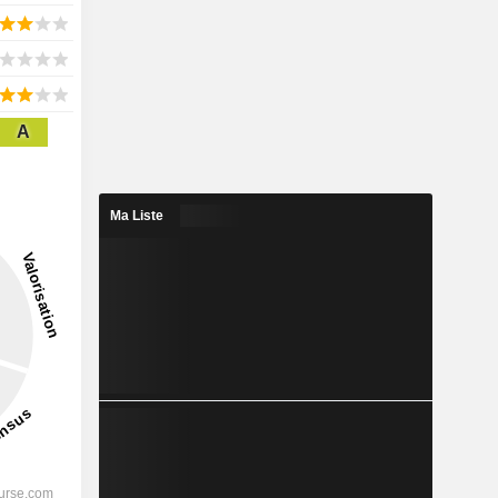
A
Ma Liste