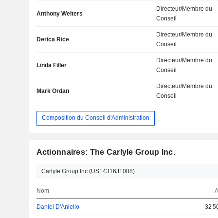
Directeur/Membre du
Anthony Welters
Conseil
Directeur/Membre du
Derica Rice
Conseil
Directeur/Membre du
Linda Filler
Conseil
Directeur/Membre du
Mark Ordan
Conseil
Composition du Conseil d'Administration
Actionnaires: The Carlyle Group Inc.
Nom
A
Daniel D'Aniello
32 5