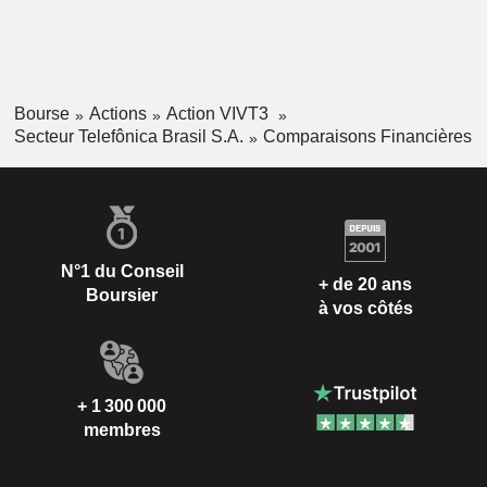
Bourse
Actions
Action VIVT3
Secteur Telefônica Brasil S.A.
Comparaisons Financières
N°1 du Conseil
+ de 20 ans
Boursier
à vos côtés
+ 1 300 000
membres