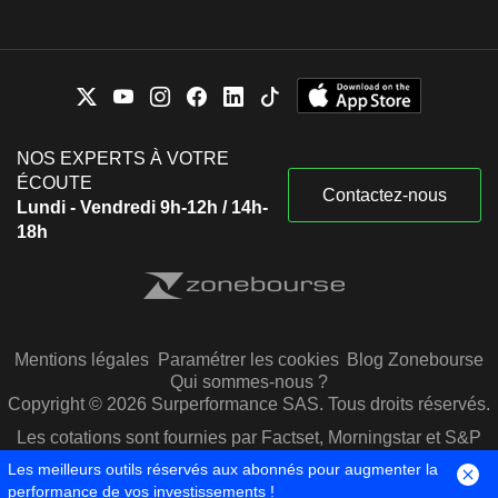
NOS EXPERTS À VOTRE
ÉCOUTE
Contactez-nous
Lundi - Vendredi 9h-12h / 14h-
18h
Mentions légales
Paramétrer les cookies
Blog Zonebourse
Qui sommes-nous ?
Copyright © 2026 Surperformance SAS. Tous droits réservés.
Les cotations sont fournies par Factset, Morningstar et S&P
Capital IQ
Les meilleurs outils réservés aux abonnés pour augmenter la
performance de vos investissements !