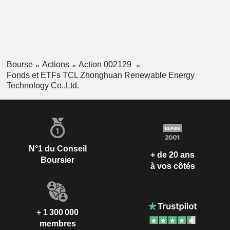
Bourse
Actions
Action 002129
Fonds et ETFs TCL Zhonghuan Renewable Energy
Technology Co.,Ltd.
N°1 du Conseil
+ de 20 ans
Boursier
à vos côtés
+ 1 300 000
membres