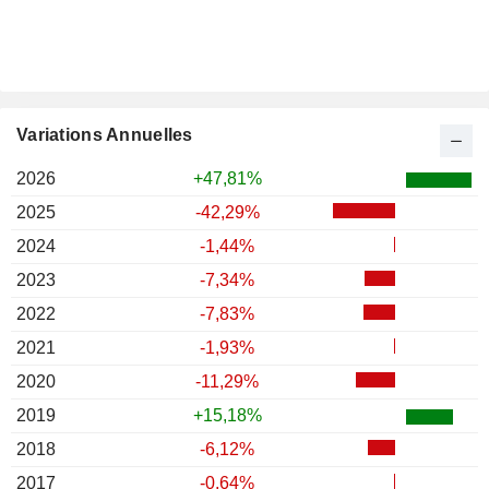
Variations Annuelles
2026
+47,81%
2025
-42,29%
2024
-1,44%
2023
-7,34%
2022
-7,83%
2021
-1,93%
2020
-11,29%
2019
+15,18%
2018
-6,12%
2017
-0,64%