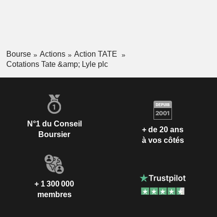
Bourse
Actions
Action TATE
Cotations Tate &amp; Lyle plc
N°1 du Conseil
+ de 20 ans
Boursier
à vos côtés
+ 1 300 000
membres