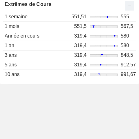
Extrêmes de Cours
1 semaine
551,51
555
1 mois
551,5
567,5
Année en cours
319,4
580
1 an
319,4
580
3 ans
319,4
848,5
5 ans
319,4
912,57
10 ans
319,4
991,67