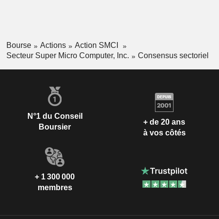
Bourse
Actions
Action SMCI
Secteur Super Micro Computer, Inc.
Consensus sectoriel
N°1 du Conseil
+ de 20 ans
Boursier
à vos côtés
+ 1 300 000
membres