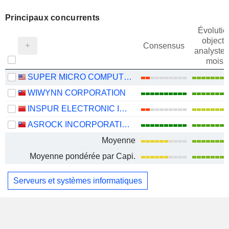
Principaux concurrents
Évolutio
objectif
Consensus
analystes
mois
SUPER MICRO COMPUTER, INC.
WIWYNN CORPORATION
INSPUR ELECTRONIC INFORMATION INDUSTRY CO., LTD.
ASROCK INCORPORATION
Moyenne
Moyenne pondérée par Capi.
Serveurs et systèmes informatiques