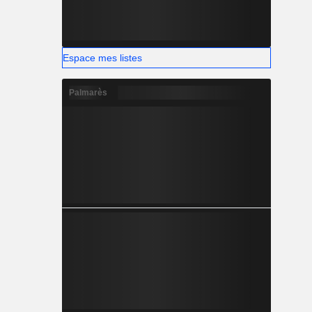
Espace mes listes
Palmarès