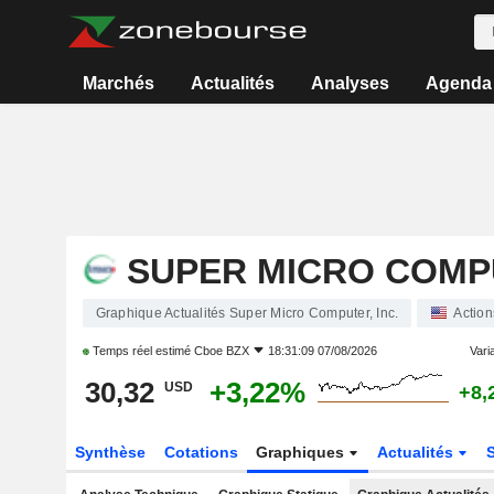
Marchés
Actualités
Analyses
Agenda
SUPER MICRO COMPU
Graphique Actualités Super Micro Computer, Inc.
Action
Temps réel estimé
Cboe BZX
18:31:09 07/08/2026
Varia
30,32
+3,22%
USD
+8,
Synthèse
Cotations
Graphiques
Actualités