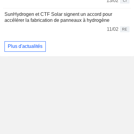
13/02
CI
SunHydrogen et CTF Solar signent un accord pour
accélérer la fabrication de panneaux à hydrogène
11/02
RE
Plus d'actualités