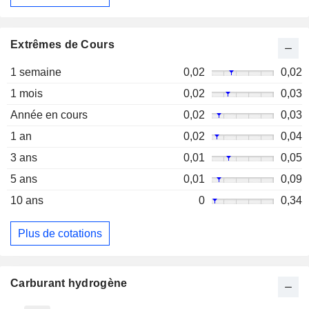
Extrêmes de Cours
1 semaine
0,02
0,02
1 mois
0,02
0,03
Année en cours
0,02
0,03
1 an
0,02
0,04
3 ans
0,01
0,05
5 ans
0,01
0,09
10 ans
0
0,34
Plus de cotations
Carburant hydrogène