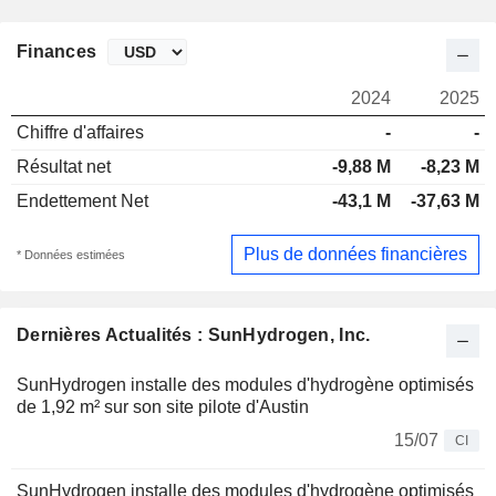
Finances
2024
2025
Chiffre d'affaires
-
-
Résultat net
-9,88 M
-8,23 M
Endettement Net
-43,1 M
-37,63 M
Plus de données financières
* Données estimées
Dernières Actualités : SunHydrogen, Inc.
SunHydrogen installe des modules d'hydrogène optimisés
de 1,92 m² sur son site pilote d'Austin
15/07
CI
SunHydrogen installe des modules d'hydrogène optimisés