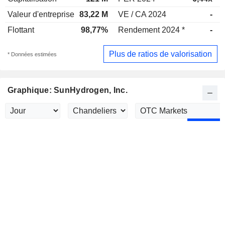
Valeur d'entreprise
83,22 M
VE / CA 2024
-
Flottant
98,77%
Rendement 2024 *
-
Plus de ratios de valorisation
* Données estimées
Graphique: SunHydrogen, Inc.