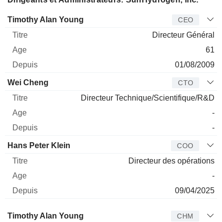
Dirigeant
Titre
Age
Depuis
Timothy Alan Young
CEO
Directeur Général
61
01/08/2009
Wei Cheng
CTO
Directeur Technique/Scientifique/R&D
-
-
Hans Peter Klein
COO
Directeur des opérations
-
09/04/2025
Administrateur
Titre
Age
Depuis
Timothy Alan Young
CHM