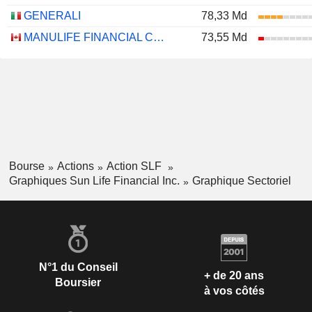
GENERALI
78,33 Md
MANULIFE FINANCIAL CORPORATION
73,55 Md
Bourse
Actions
Action SLF
Graphiques Sun Life Financial Inc.
Graphique Sectoriel
N°1 du Conseil
+ de 20 ans
Boursier
à vos côtés