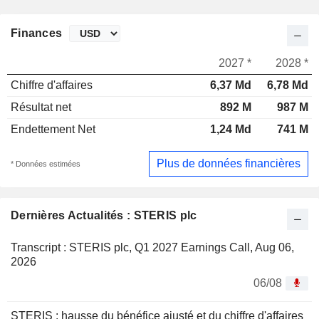
Finances
2027 *
2028 *
Chiffre d'affaires
6,37 Md
6,78 Md
Résultat net
892 M
987 M
Endettement Net
1,24 Md
741 M
Plus de données financières
* Données estimées
Dernières Actualités : STERIS plc
Transcript : STERIS plc, Q1 2027 Earnings Call, Aug 06,
2026
06/08
STERIS : hausse du bénéfice ajusté et du chiffre d'affaires