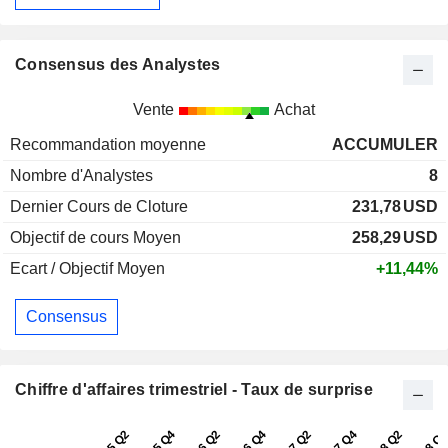
Consensus des Analystes
Vente
Achat
Recommandation moyenne
ACCUMULER
Nombre d'Analystes
8
Dernier Cours de Cloture
231,78
USD
Objectif de cours Moyen
258,29
USD
Ecart / Objectif Moyen
+11,44%
Consensus
Chiffre d'affaires trimestriel - Taux de surprise