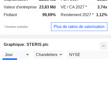
Valeur d'entreprise
23,83 Md
VE / CA 2027 *
3,74x
Flottant
99,69%
Rendement 2027 *
1,12%
Plus de ratios de valorisation
* Données estimées
Graphique: STERIS plc