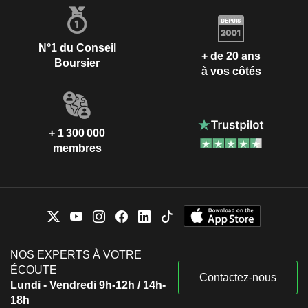
N°1 du Conseil
+ de 20 ans
Boursier
à vos côtés
+ 1 300 000
membres
NOS EXPERTS À VOTRE
ÉCOUTE
Contactez-nous
Lundi - Vendredi 9h-12h / 14h-
18h