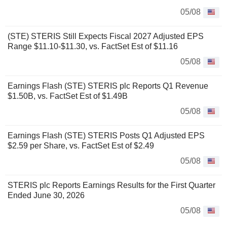
05/08
(STE) STERIS Still Expects Fiscal 2027 Adjusted EPS
Range $11.10-$11.30, vs. FactSet Est of $11.16
05/08
Earnings Flash (STE) STERIS plc Reports Q1 Revenue
$1.50B, vs. FactSet Est of $1.49B
05/08
Earnings Flash (STE) STERIS Posts Q1 Adjusted EPS
$2.59 per Share, vs. FactSet Est of $2.49
05/08
STERIS plc Reports Earnings Results for the First Quarter
Ended June 30, 2026
05/08