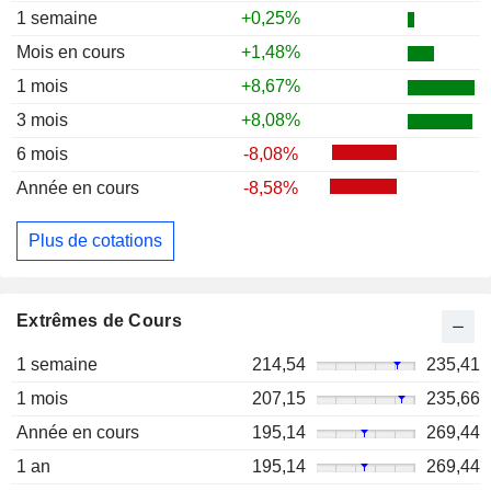
1 semaine
+0,25%
Mois en cours
+1,48%
1 mois
+8,67%
3 mois
+8,08%
6 mois
-8,08%
Année en cours
-8,58%
Plus de cotations
Extrêmes de Cours
1 semaine
214,54
235,41
1 mois
207,15
235,66
Année en cours
195,14
269,44
1 an
195,14
269,44