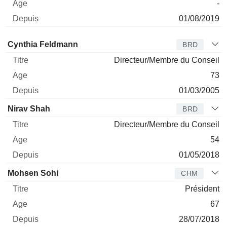
-
01/08/2019
Administrateur
Titre
Age
Depuis
Cynthia Feldmann
BRD
Directeur/Membre du Conseil
73
01/03/2005
Nirav Shah
BRD
Directeur/Membre du Conseil
54
01/05/2018
Mohsen Sohi
CHM
Président
67
28/07/2018