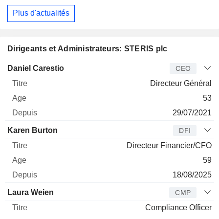
Plus d'actualités
Dirigeants et Administrateurs: STERIS plc
Dirigeant
Titre
Age
Depuis
Daniel Carestio
CEO
Directeur Général
53
29/07/2021
Karen Burton
DFI
Directeur Financier/CFO
59
18/08/2025
Laura Weien
CMP
Compliance Officer