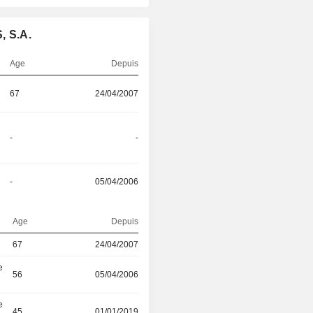
, S.A.
Age
Depuis
67
24/04/2007
-
-
-
05/04/2006
Age
Depuis
67
24/04/2007
e
56
05/04/2006
e
45
01/01/2019