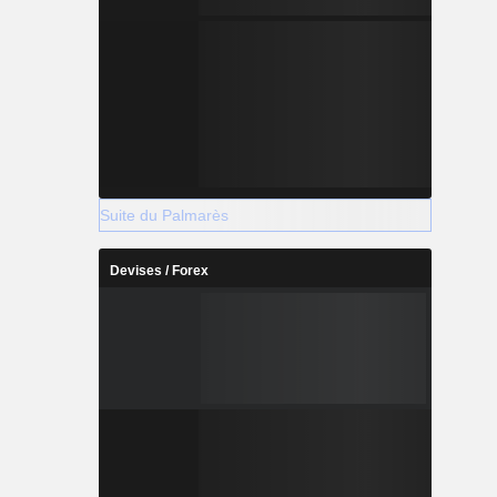
Suite du Palmarès
Devises / Forex