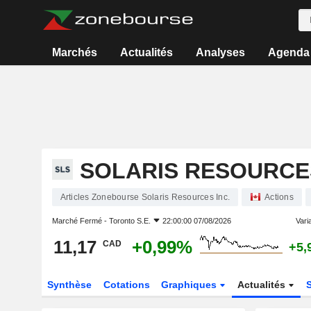
Marchés
Actualités
Analyses
Agenda
SOLARIS RESOURCES
Articles Zonebourse Solaris Resources Inc.
Actions
Marché Fermé -
Toronto S.E.
22:00:00 07/08/2026
Varia
11,17
+0,99%
CAD
+5,
Synthèse
Cotations
Graphiques
Actualités