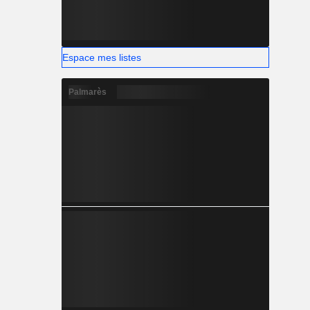
Espace mes listes
Palmarès