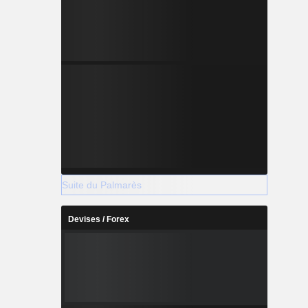
Suite du Palmarès
Devises / Forex