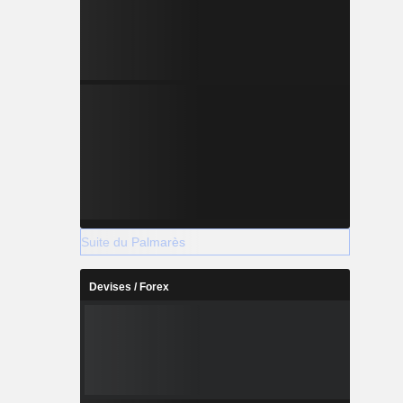
Suite du Palmarès
Devises / Forex