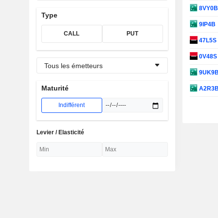
8VY0
Type
9IP4B
CALL
PUT
47L5S
0V48
Tous les émetteurs
9UK9
Maturité
A2R3
Indifférent
Levier / Elasticité