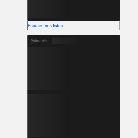
Espace mes listes
Palmarès