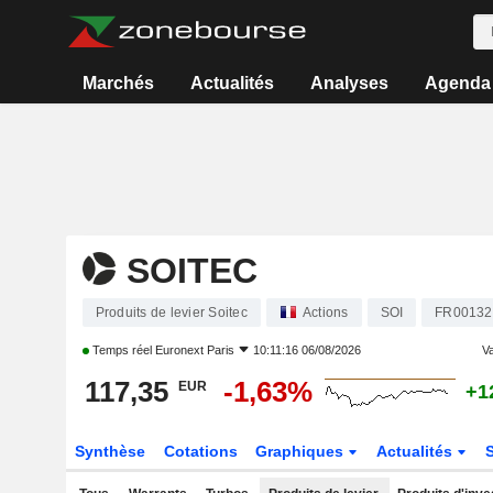
Marchés
Actualités
Analyses
Agenda
SOITEC
Produits de levier Soitec
Actions
SOI
FR00132
Temps réel
Euronext Paris
10:11:16 06/08/2026
Va
117,35
-1,63%
EUR
+1
Synthèse
Cotations
Graphiques
Actualités