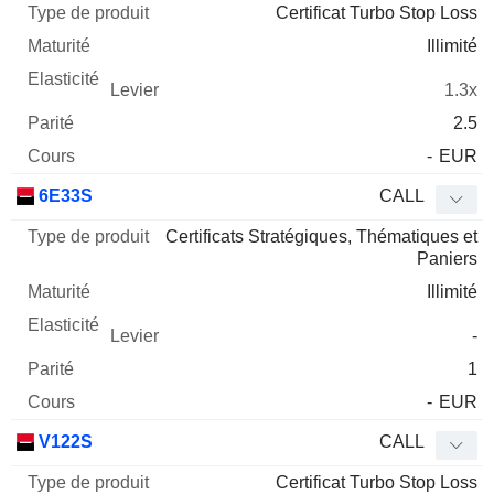
Certificat Turbo Stop Loss
Illimité
1.3x
2.5
-
EUR
6E33S
CALL
Certificats Stratégiques, Thématiques et
Paniers
Illimité
-
1
-
EUR
V122S
CALL
Certificat Turbo Stop Loss