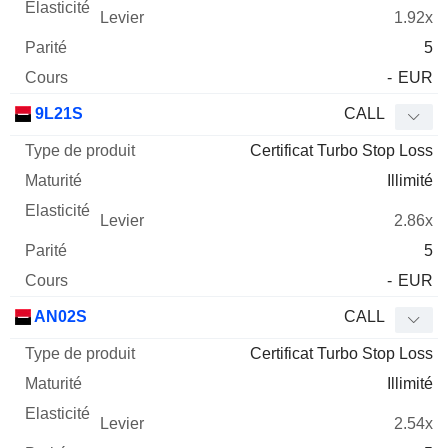
1.92x
5
-
EUR
9L21S
CALL
Certificat Turbo Stop Loss
Illimité
2.86x
5
-
EUR
AN02S
CALL
Certificat Turbo Stop Loss
Illimité
2.54x