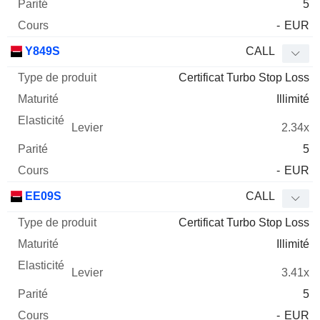
5
-
EUR
Y849S
CALL
Certificat Turbo Stop Loss
Illimité
2.34x
5
-
EUR
EE09S
CALL
Certificat Turbo Stop Loss
Illimité
3.41x
5
-
EUR