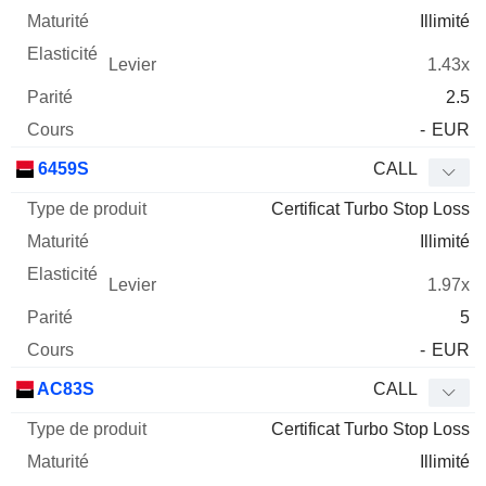
Illimité
1.43x
2.5
-
EUR
6459S
CALL
Certificat Turbo Stop Loss
Illimité
1.97x
5
-
EUR
AC83S
CALL
Certificat Turbo Stop Loss
Illimité