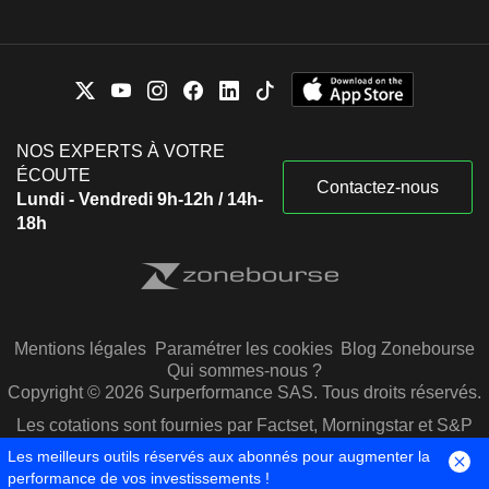
NOS EXPERTS À VOTRE
ÉCOUTE
Contactez-nous
Lundi - Vendredi 9h-12h / 14h-
18h
Mentions légales
Paramétrer les cookies
Blog Zonebourse
Qui sommes-nous ?
Copyright © 2026 Surperformance SAS. Tous droits réservés.
Les cotations sont fournies par Factset, Morningstar et S&P
Capital IQ
Les meilleurs outils réservés aux abonnés pour augmenter la
performance de vos investissements !