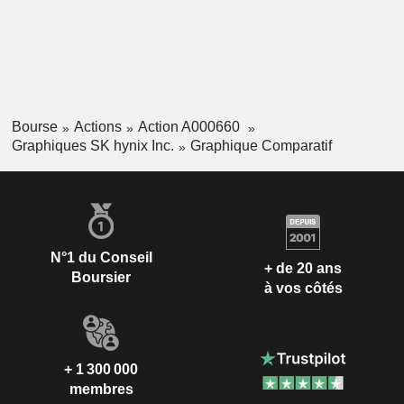
Bourse
Actions
Action A000660
Graphiques SK hynix Inc.
Graphique Comparatif
N°1 du Conseil
+ de 20 ans
Boursier
à vos côtés
+ 1 300 000
membres