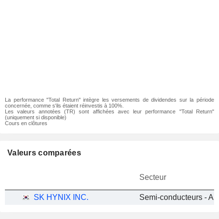
La performance "Total Return" intègre les versements de dividendes sur la période
concernée, comme s'ils étaient réinvestis à 100%.
Les valeurs annotées (TR) sont affichées avec leur performance "Total Return"
(uniquement si disponible)
Cours en clôtures
Valeurs comparées
Secteur
SK HYNIX INC.
Semi-conducteurs - Au