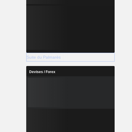
Suite du Palmarès
Devises / Forex