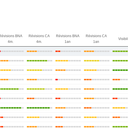
Révisions BNA
Révisions CA
Révisions BNA
Révisions CA
Visibil
4m.
4m.
1an
1an