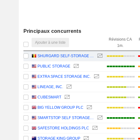
Principaux concurrents
Révisions CA
Ajouter à une liste
1m.
SHURGARD SELF-STORAGE LTD.
PUBLIC STORAGE
EXTRA SPACE STORAGE INC.
LINEAGE, INC.
CUBESMART
BIG YELLOW GROUP PLC
SMARTSTOP SELF STORAGE REIT, INC.
SAFESTORE HOLDINGS PLC
STORAGE KING GROUP