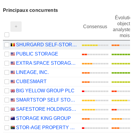
Principaux concurrents
Évolutio
objectif
Consensus
analystes
mois
SHURGARD SELF-STORAGE LTD.
PUBLIC STORAGE
EXTRA SPACE STORAGE INC.
LINEAGE, INC.
CUBESMART
BIG YELLOW GROUP PLC
SMARTSTOP SELF STORAGE REIT, INC.
SAFESTORE HOLDINGS PLC
STORAGE KING GROUP
STOR-AGE PROPERTY REIT LIMITED