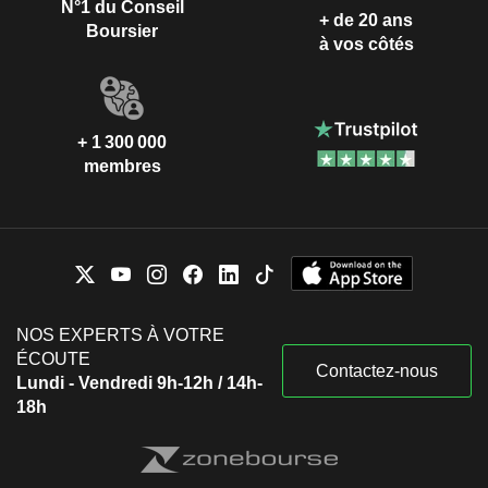
N°1 du Conseil
+ de 20 ans
Boursier
à vos côtés
+ 1 300 000
membres
NOS EXPERTS À VOTRE
ÉCOUTE
Contactez-nous
Lundi - Vendredi 9h-12h / 14h-
18h