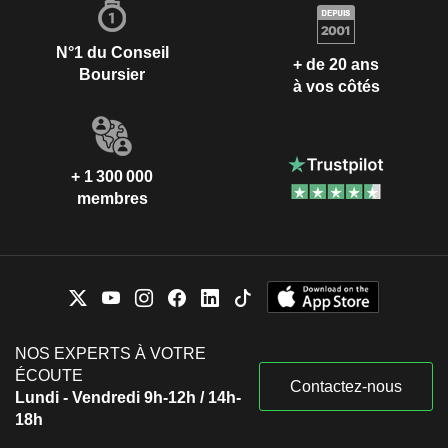
N°1 du Conseil
+ de 20 ans
Boursier
à vos côtés
+ 1 300 000
membres
NOS EXPERTS À VOTRE
ÉCOUTE
Contactez-nous
Lundi - Vendredi 9h-12h / 14h-
18h