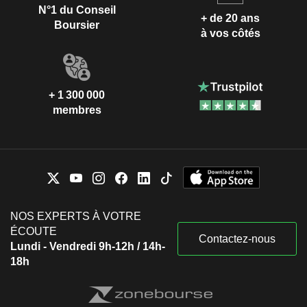
N°1 du Conseil
+ de 20 ans
Boursier
à vos côtés
+ 1 300 000
membres
NOS EXPERTS À VOTRE
ÉCOUTE
Contactez-nous
Lundi - Vendredi 9h-12h / 14h-
18h