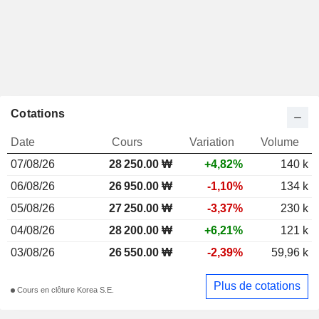
Cotations
Date
Cours
Variation
Volume
07/08/26
28 250.00 ₩
+4,82%
140 k
06/08/26
26 950.00 ₩
-1,10%
134 k
05/08/26
27 250.00 ₩
-3,37%
230 k
04/08/26
28 200.00 ₩
+6,21%
121 k
03/08/26
26 550.00 ₩
-2,39%
59,96 k
Plus de cotations
Cours en clôture Korea S.E.