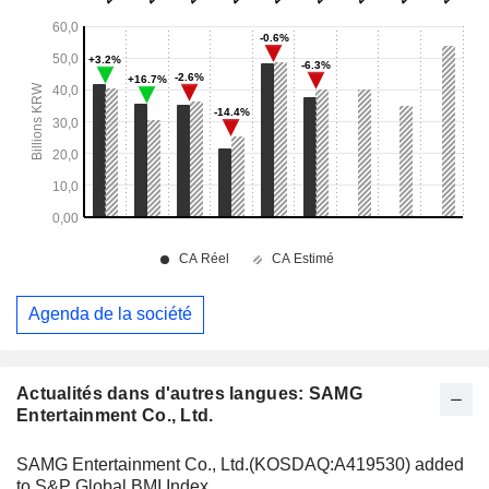
Agenda de la société
Actualités dans d'autres langues: SAMG
Entertainment Co., Ltd.
SAMG Entertainment Co., Ltd.(KOSDAQ:A419530) added
to S&P Global BMI Index