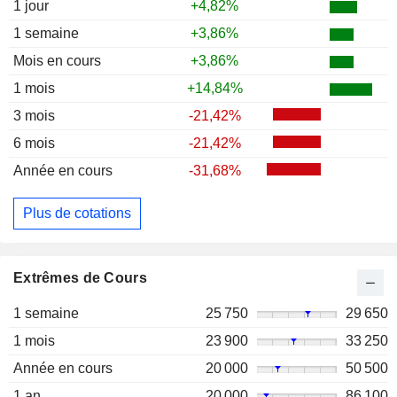
1 jour
+4,82%
1 semaine
+3,86%
Mois en cours
+3,86%
1 mois
+14,84%
3 mois
-21,42%
6 mois
-21,42%
Année en cours
-31,68%
Plus de cotations
Extrêmes de Cours
1 semaine
25 750
29 650
1 mois
23 900
33 250
Année en cours
20 000
50 500
1 an
20 000
86 100