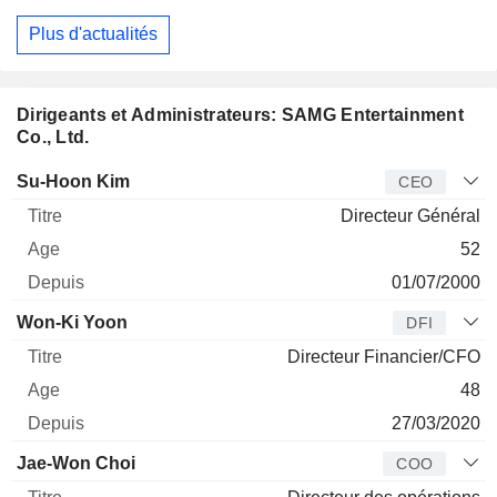
Plus d'actualités
Dirigeants et Administrateurs: SAMG Entertainment
Co., Ltd.
Dirigeant
Titre
Age
Depuis
Su-Hoon Kim
CEO
Directeur Général
52
01/07/2000
Won-Ki Yoon
DFI
Directeur Financier/CFO
48
27/03/2020
Jae-Won Choi
COO