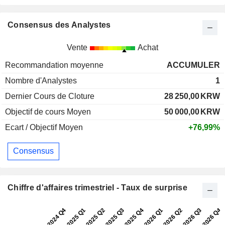
Consensus des Analystes
Vente
Achat
Recommandation moyenne
ACCUMULER
Nombre d'Analystes
1
Dernier Cours de Cloture
28 250,00
KRW
Objectif de cours Moyen
50 000,00
KRW
Ecart / Objectif Moyen
+76,99%
Consensus
Chiffre d'affaires trimestriel - Taux de surprise