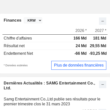
Finances
2026 *
2027 *
Chiffre d'affaires
166 Md
181 Md
Résultat net
24 Md
29,55 Md
Endettement Net
-66 Md
-93,25 Md
Plus de données financières
* Données estimées
Dernières Actualités : SAMG Entertainment Co.,
Ltd.
Samg Entertainment Co.,Ltd publie ses résultats pour le
premier trimestre clos le 31 mars 2023