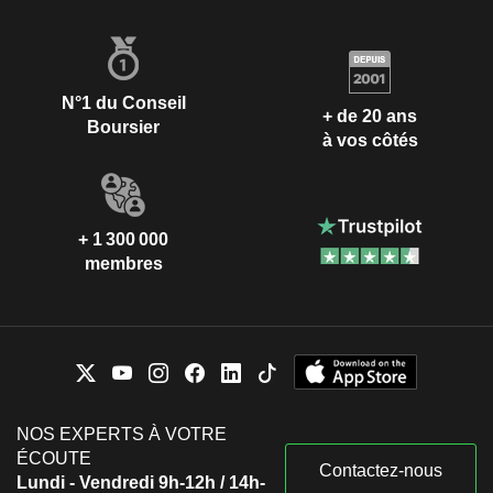
N°1 du Conseil
+ de 20 ans
Boursier
à vos côtés
+ 1 300 000
membres
NOS EXPERTS À VOTRE
ÉCOUTE
Contactez-nous
Lundi - Vendredi 9h-12h / 14h-