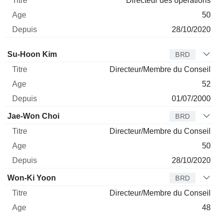
Directeur des opérations
50
28/10/2020
Administrateur
Titre
Age
Depuis
Su-Hoon Kim
BRD
Directeur/Membre du Conseil
52
01/07/2000
Jae-Won Choi
BRD
Directeur/Membre du Conseil
50
28/10/2020
Won-Ki Yoon
BRD
Directeur/Membre du Conseil
48