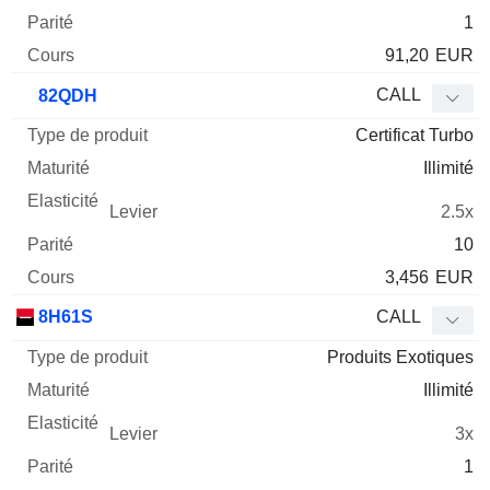
1
91,20
EUR
CALL
82QDH
Certificat Turbo
Illimité
2.5x
10
3,456
EUR
8H61S
CALL
Produits Exotiques
Illimité
3x
1