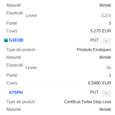
Illimité
3.27x
5
5,270
EUR
G1EOB
PUT
Produits Exotiques
Illimité
-3x
1
0,5980
EUR
PUT
X7SPH
Certificat Turbo Stop Loss
Illimité