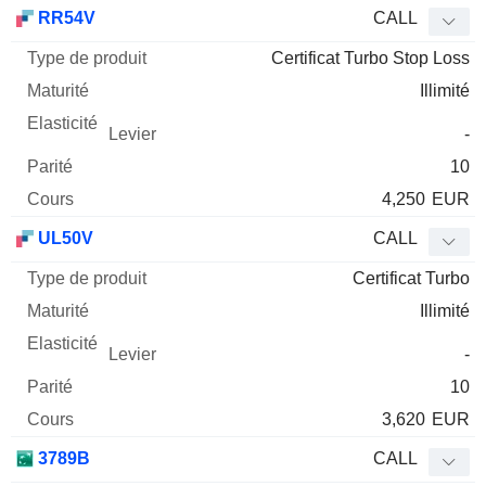
Type
RR54V
CALL
de
Certificat Turbo Stop Loss
Mnemo
Type
produit
Maturité
Elasticité
Levier
Parité
Co
Illimité
-
10
4,250
EUR
UL50V
CALL
Certificat Turbo
Illimité
-
10
3,620
EUR
3789B
CALL