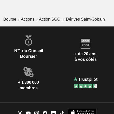
Bourse
Actions
Action SGO
Dérivés Saint-Gobain
N°1 du Conseil
+ de 20 ans
Boursier
à vos côtés
+ 1 300 000
membres