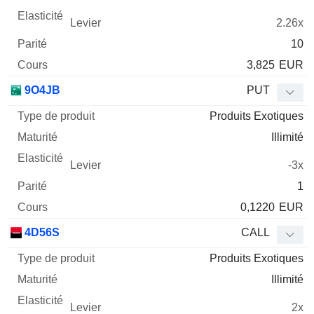
2.26x
10
3,825
EUR
9O4JB
PUT
Produits Exotiques
Illimité
-3x
1
0,1220
EUR
4D56S
CALL
Produits Exotiques
Illimité
2x