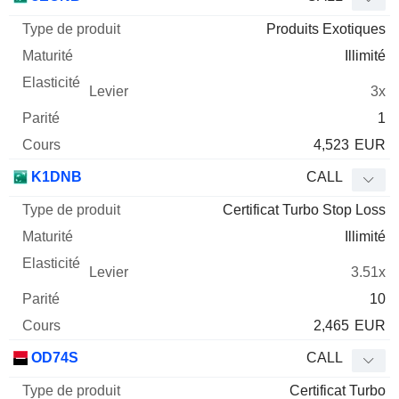
Produits Exotiques
Illimité
3x
1
4,523
EUR
K1DNB
CALL
Certificat Turbo Stop Loss
Illimité
3.51x
10
2,465
EUR
OD74S
CALL
Certificat Turbo