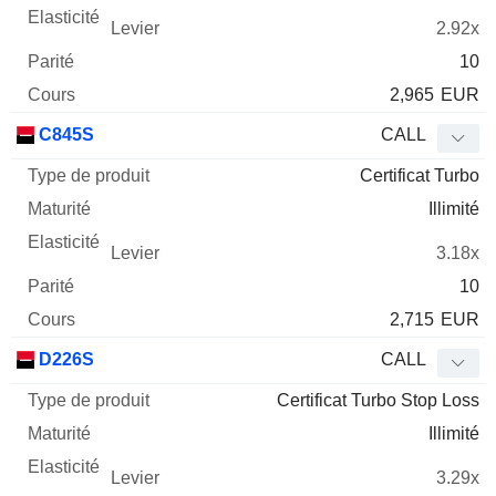
2.92x
10
2,965
EUR
C845S
CALL
Certificat Turbo
Illimité
3.18x
10
2,715
EUR
D226S
CALL
Certificat Turbo Stop Loss
Illimité
3.29x