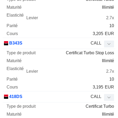
Illimité
2.7x
10
3,205
EUR
B343S
CALL
Certificat Turbo Stop Loss
Illimité
2.7x
10
3,195
EUR
418DS
CALL
Certificat Turbo
Illimité