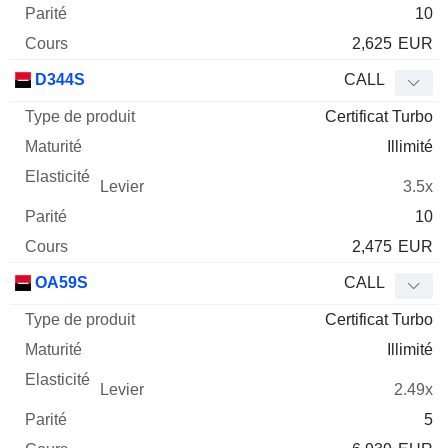
10
2,625
EUR
D344S
CALL
Certificat Turbo
Illimité
3.5x
10
2,475
EUR
OA59S
CALL
Certificat Turbo
Illimité
2.49x
5