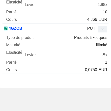
1.98x
10
4,366
EUR
4GZOB
PUT
Produits Exotiques
Illimité
-5x
1
0,0750
EUR