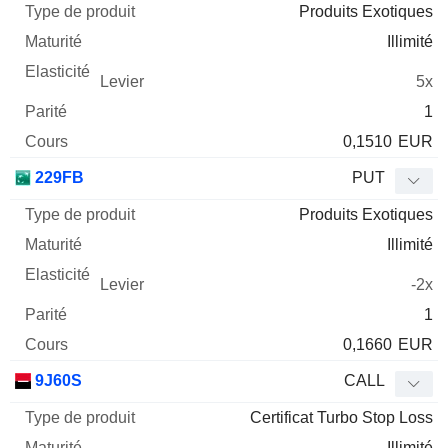
Produits Exotiques
Illimité
5x
1
0,1510
EUR
229FB
PUT
Produits Exotiques
Illimité
-2x
1
0,1660
EUR
9J60S
CALL
Certificat Turbo Stop Loss
Illimité