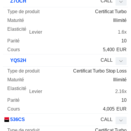
CALL
Z7OCH
Certificat Turbo
Illimité
1.6x
10
5,400
EUR
CALL
YQS2H
Certificat Turbo Stop Loss
Illimité
2.16x
10
4,005
EUR
536CS
CALL
Certificat Turbo