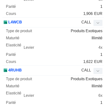
1
1,906
EUR
L4WCB
CALL
Produits Exotiques
Illimité
4x
1
1,622
EUR
4RUHB
CALL
Produits Exotiques
Illimité
6x
1