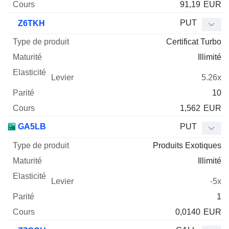
91,19
EUR
PUT
Z6TKH
Certificat Turbo
Illimité
5.26x
10
1,562
EUR
GA5LB
PUT
Produits Exotiques
Illimité
-5x
1
0,0140
EUR