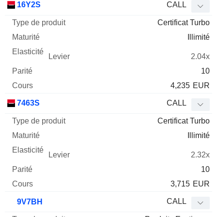
16Y2S
CALL
Certificat Turbo
Illimité
2.04x
10
4,235
EUR
7463S
CALL
Certificat Turbo
Illimité
2.32x
10
3,715
EUR
CALL
9V7BH