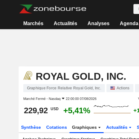
Marchés
Actualités
Analyses
Agenda
ROYAL GOLD, INC.
Graphique Force Relative Royal Gold, Inc.
Actions
Marché Fermé -
Nasdaq
22:00:00 07/08/2026
229,92
+5,41%
USD
+
Synthèse
Cotations
Graphiques
Actualités