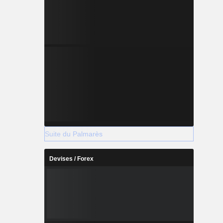
Suite du Palmarès
Devises / Forex