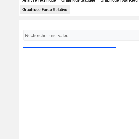
Analyse Technique
Graphique Statique
Graphique Total Retu
Graphique Force Relative